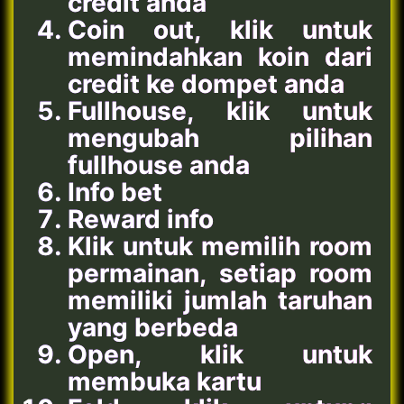
credit anda
Coin out, klik untuk
memindahkan koin dari
credit ke dompet anda
Fullhouse, klik untuk
mengubah pilihan
fullhouse anda
Info bet
Reward info
Klik untuk memilih room
permainan, setiap room
memiliki jumlah taruhan
yang berbeda
Open, klik untuk
membuka kartu