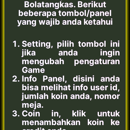
Bolatangkas. Berikut
beberapa tombol/panel
yang wajib anda ketahui
Setting, pilih tombol ini
jika anda ingin
mengubah pengaturan
Game
Info Panel, disini anda
bisa melihat info user id,
jumlah koin anda, nomor
meja.
Coin in, klik untuk
menambahkan koin ke