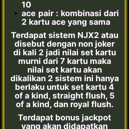
10
ace pair : kombinasi dari
2 kartu ace yang sama
Terdapat sistem NJX2 atau
disebut dengan non joker
di kali 2 jadi nilai set kartu
murni dari 7 kartu maka
nilai set kartu akan
dikalikan 2 sistem ini hanya
berlaku untuk set kartu 4
of a kind, straight flush, 5
of a kind, dan royal flush.
Terdapat bonus jackpot
yang akan didapatkan