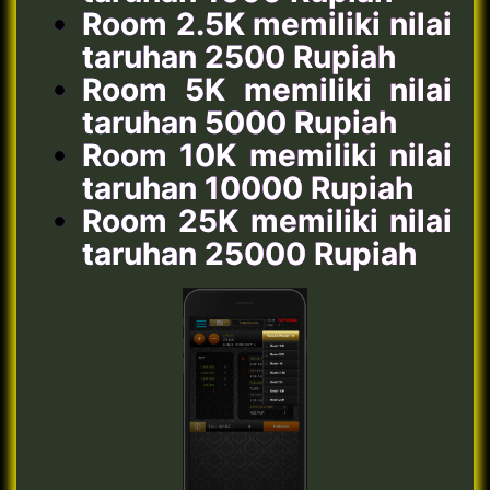
Room 2.5K memiliki nilai
taruhan 2500 Rupiah
Room 5K memiliki nilai
taruhan 5000 Rupiah
Room 10K memiliki nilai
taruhan 10000 Rupiah
Room 25K memiliki nilai
taruhan 25000 Rupiah